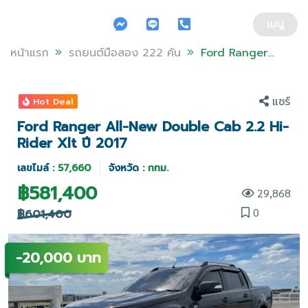
ข้ามไปยังส่วนของข้อมูล
เมนู
หน้าแรก
รถยนต์มือสอง 222 คัน
Ford Ranger
All-New
Double Cab
แชร์
Hot Deal
2.2 Hi-Rider Xlt
Ford Ranger All-New Double Cab 2.2 Hi-
ปี 2017
Rider Xlt ปี 2017
เลขไมล์ :
57,660
จังหวัด :
กทม.
฿
581,400
29,868
0
฿601,400
-20,000 บาท