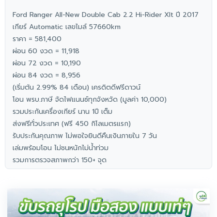
Ford Ranger All-New Double Cab 2.2 Hi-Rider Xlt ปี 2017
เกียร์ Automatic เลขไมล์ 57660km
ราคา = 581,400
ผ่อน 60 งวด = 11,918
ผ่อน 72 งวด = 10,190
ผ่อน 84 งวด = 8,956
(เริ่มต้น 2.99% 84 เดือน) เครดิตดีฟรีดาวน์
โอน พรบ.ภาษี จัดไฟแนนซ์ทุกจังหวัด (มูลค่า 10,000)
รวมประกันเครื่องเกียร์ นาน 1ปี เต็ม
ส่งฟรีทั่วประเทศ (ฟรี 450 กิโลเมตรแรก)
รับประกันคุณภาพ ไม่พอใจยินดีคืนเงินภายใน 7 วัน
เล่มพร้อมโอน ไม่ชนหนักไม่น้ำท่วม
รวมการตรวจสภาพกว่า 150+ จุด