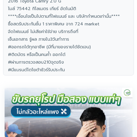
2016 Toyota Camry 2.0 G
ไมล์ 75442 กิโลเมตร เกียร์ อัตโนมัติ
****เงื่อนไขเป็นไปตามที่ไฟแนนซ์ และ บริษัทกำหนดเท่านั้น****
ซื้อสดรับประกันชั้น 1 ราคาพิเศษ จาก 724 market
จัดไฟแนนซ์ ไม่เสียค่าใช้จ่าย บริการถึงที่
เซ็นเอกสาร รู้ผล ภายใน3วันทำการ
#ออกรถได้ทุกอาชีพ (มีที่มาของรายได้ชัดเจน)
#ติดบัตร หรือเป็นคนค้ำ ออกได้
#ผ่านการตรวจสอบ210จุดจริง
#มีแบรนด์โตโยต้าชัวร์รับประกัน