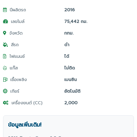
ปีผลิตรถ
2016
เลขไมล์
75,442 กม.
จังหวัด
กทม.
สีรถ
ดำ
ไฟแนนซ์
ได้
แก๊ส
ไม่ติด
เชื้อเพลิง
เบนซิน
เกียร์
อัตโนมัติ
เครื่องยนต์ (CC)
2,000
ข้อมูลเพิ่มเติม!