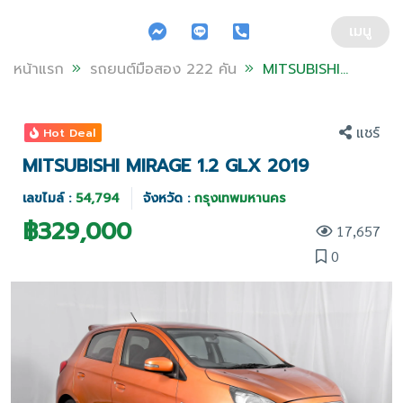
ข้ามไปยังส่วนของข้อมูล
เมนู
หน้าแรก
รถยนต์มือสอง 222 คัน
MITSUBISHI
MIRAGE 1.2
GLX 2019
แชร์
Hot Deal
MITSUBISHI MIRAGE 1.2 GLX 2019
เลขไมล์ :
54,794
จังหวัด :
กรุงเทพมหานคร
฿
329,000
17,657
0