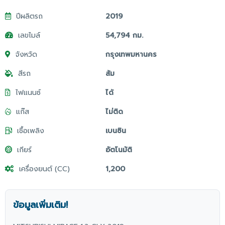
ปีผลิตรถ
2019
เลขไมล์
54,794 กม.
จังหวัด
กรุงเทพมหานคร
สีรถ
ส้ม
ไฟแนนซ์
ได้
แก๊ส
ไม่ติด
เชื้อเพลิง
เบนซิน
เกียร์
อัตโนมัติ
เครื่องยนต์ (CC)
1,200
ข้อมูลเพิ่มเติม!