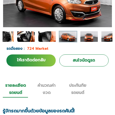
รถมือสอง :
724 Market
ให้เราติดต่อกลับ
สนใจนัดดูรถ
รายละเอียด
คำนวณค่า
ประกันภัย
รถยนต์
งวด
รถยนต์
รู้จักรถมากขึ้นด้วยข้อมูลของรถคันนี้!