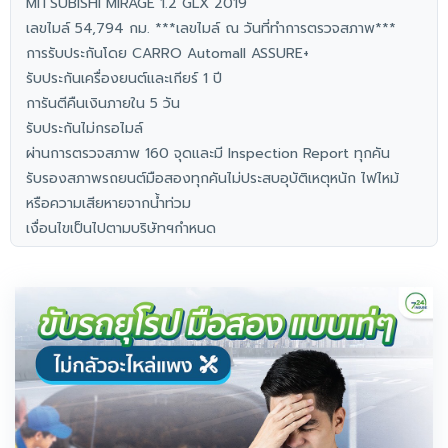
MITSUBISHI MIRAGE 1.2 GLX 2019
เลขไมล์ 54,794 กม. ***เลขไมล์ ณ วันที่ทำการตรวจสภาพ***
การรับประกันโดย CARRO Automall ASSURE+
รับประกันเครื่องยนต์และเกียร์ 1 ปี
การันตีคืนเงินภายใน 5 วัน
รับประกันไม่กรอไมล์
ผ่านการตรวจสภาพ 160 จุดและมี Inspection Report ทุกคัน
รับรองสภาพรถยนต์มือสองทุกคันไม่ประสบอุบัติเหตุหนัก ไฟไหม้
หรือความเสียหายจากน้ำท่วม
เงื่อนไขเป็นไปตามบริษัทฯกำหนด