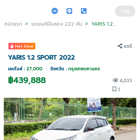
ข้ามไปยังส่วนของข้อมูล
เมนู
หน้าแรก
รถยนต์มือสอง 222 คัน
YARIS 1.2
SPORT 2022
แชร์
Hot Deal
YARIS 1.2 SPORT 2022
เลขไมล์ :
27,000
จังหวัด :
กรุงเทพมหานคร
฿
439,888
4,033
1