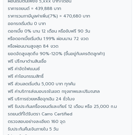
ผ่อนเริ่มต้นเพียง 5,xxx บาท/เดือน
ราคารถยนต์ = 439,888 บาท
ราคารวมภาษีมูลค่าเพิ่ม(7%) = 470,680 บาท
ออกรถเริ่มต้น 0 บาท
ดอกเบี้ย 0% นาน 12 เดือน หรือขับฟรี 90 วัน
หรือดอกเบี้ยเริ่มต้น 1.99% ผ่อนนาน 72 งวด
หรือผ่อนนานสูงสุด 84 งวด
ยอดจัดสูงสุดถึง 90%-120% (ขึ้นอยู่กับเครดิตลูกค้า)
ฟรี ปรึกษาด้านสินเชื่อ
ฟรี ค่าจัดไฟแนนซ์
ฟรี ค่าโอนกรรมสิทธิ์
ฟรี ส่วนลดเริ่มต้น 5,000 บาท ทุกคัน
ฟรี ค่าบริการส่งมอบรถในเขต กรุงเทพและปริมณฑล
ฟรี บริการช่วยเหลือฉุกเฉิน 24 ชั่วโมง
ฟรี รับประกันเครื่องยนต์และเกียร์ 12 เดือน หรือ 25,000 ก.ม
รถยนต์ที่ได้รับตรา Carro Certified
ตรวจสอบอย่างละเอียด 160 จุด
รับประกันคืนเงินภายใน 5 วัน