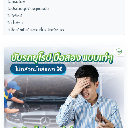
ไม่กรอไมล์
ไม่ประสบอุบัติเหตุชนหนัก
ไม่ไฟไหม้
ไม่น้ำท่วม
*เงื่อนไขเป็นไปตามที่บริษัทกำหนด